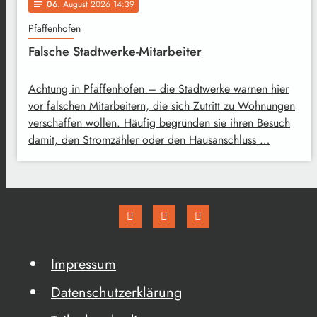
06
. August 2026 14:39
notes
Pfaffenhofen
Falsche Stadtwerke-Mitarbeiter
Achtung in Pfaffenhofen – die Stadtwerke warnen hier
vor falschen Mitarbeitern, die sich Zutritt zu Wohnungen
verschaffen wollen. Häufig begründen sie ihren Besuch
damit, den Stromzähler oder den Hausanschluss …
Impressum
Datenschutzerklärung