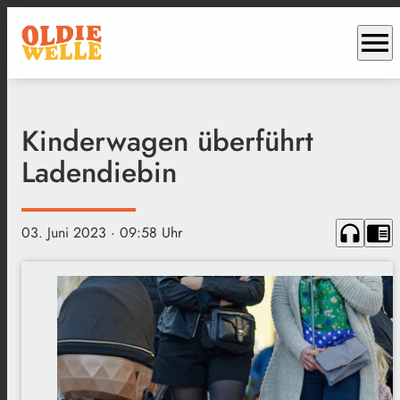
menu
Kinderwagen überführt
Ladendiebin
headphones
chrome_reader_mode
03. Juni 2023
· 09:58 Uhr