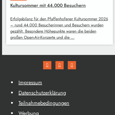
Kultursommer mit 44.000 Besuchern
Erfolgsbilanz für den Pfaffenhofener Kultursommer 2026
– rund 44.000 Besucherinnen und Besuchern wurden
gezählt. Besondere Höhepunkte waren die beiden
großen Open-Air-Konzerte und die …
Impressum
Datenschutzerklärung
Teilnahmebedingungen
Werbung