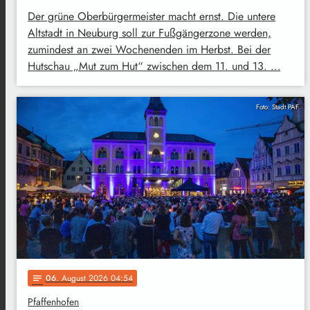
Der grüne Oberbürgermeister macht ernst. Die untere
Altstadt in Neuburg soll zur Fußgängerzone werden,
zumindest an zwei Wochenenden im Herbst. Bei der
Hutschau „Mut zum Hut“ zwischen dem 11. und 13. …
Foto: Stadt PAF
06
. August 2026 04:54
notes
Pfaffenhofen