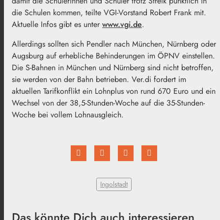
damit die Schülerinnen und Schüler trotz Streik pünktlich in
die Schulen kommen, teilte VGI-Vorstand Robert Frank mit.
Aktuelle Infos gibt es unter
www.vgi.de
.
Allerdings sollten sich Pendler nach München, Nürnberg oder
Augsburg auf erhebliche Behinderungen im ÖPNV einstellen.
Die S-Bahnen in München und Nürnberg sind nicht betroffen,
sie werden von der Bahn betrieben. Ver.di fordert im
aktuellen Tarifkonflikt ein Lohnplus von rund 670 Euro und ein
Wechsel von der 38,5-Stunden-Woche auf die 35-Stunden-
Woche bei vollem Lohnausgleich.
Ingolstadt
Das könnte Dich auch interessieren