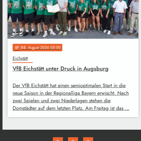
05
. August 2026 05:00
notes
Eichstätt
VfB Eichstätt unter Druck in Augsburg
Der VfB Eichstätt hat einen semioptimalen Start in die
neue Saison in der Regionalliga Bayern erwischt. Nach
zwei Spielen und zwei Niederlagen stehen die
Domstädter auf dem letzten Platz. Am Freitag ist das …