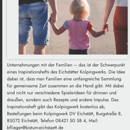
Unternehmungen mit der Familien – das ist der Schwerpunkt
eines Inspirationshefts des Eichstätter Kolpingwerks. Die Idee
dabei ist, dass man Familien eine umfangreiche Sammlung
für gemeinsame Zeit zusammen an die Hand gibt. Mit dabei
sind nicht nur verschiedene Spiele-Ideen für drinnen und
draußen, sondern auch Rezepte und andere Impulse. Das
Inspirationsheft gibt das Kolpingwerk kostenlos ab,
Bestellungen beim Kolpingwerk DV Eichstätt, Burgstraße 8,
85072 Eichstätt, Telefon 08421 50 58 4, Mail:
bflieger@bistum-eichstaett.de