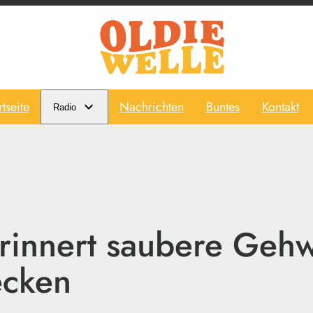
rtseite
Nachrichten
Buntes
Kontakt
Radio
rinnert saubere Geh
ecken