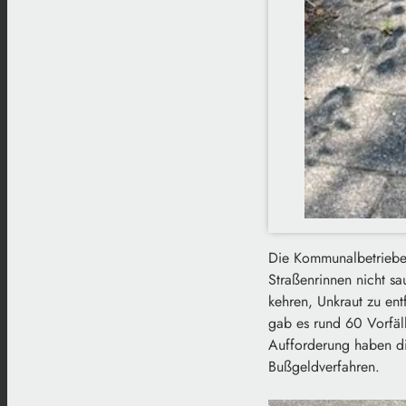
Die Kommunalbetriebe i
Straßenrinnen nicht sa
kehren, Unkraut zu e
gab es rund 60 Vorfäll
Aufforderung haben di
Bußgeldverfahren.