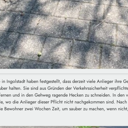
n Ingolstadt haben festgestellt, dass derzeit viele Anlieger ihre
uber halten. Sie sind aus Gründen der Verkehrssicherheit verpflicht
ntfernen und in den Gehweg ragende Hecken zu schneiden. In den
e, wo die Anlieger dieser Pflicht nicht nachgekommen sind. Nach e
e Bewohner zwei Wochen Zeit, um sauber zu machen, wenn nicht, 