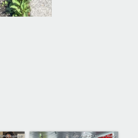
 ZONTA Ingolstadt
Foto: Audi AG/ Museum Mobile