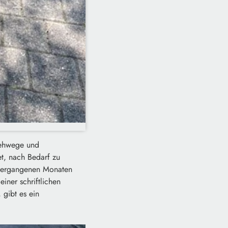
 Gehwege und
et, nach Bedarf zu
 vergangenen Monaten
iner schriftlichen
gibt es ein