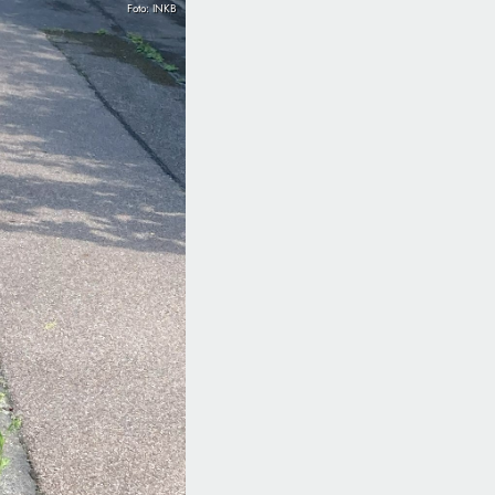
Foto: INKB