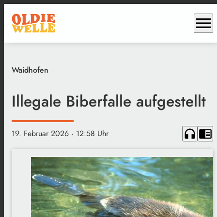
menu
Waidhofen
Illegale Biberfalle aufgestellt
headphones
chrome_reader_mode
19. Februar 2026
· 12:58 Uhr