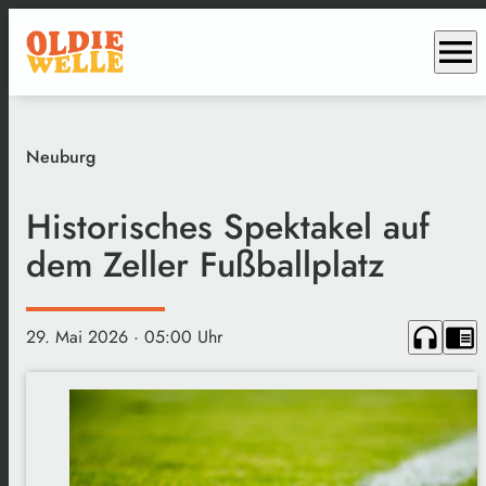
menu
Neuburg
Historisches Spektakel auf
dem Zeller Fußballplatz
headphones
chrome_reader_mode
29. Mai 2026
· 05:00 Uhr