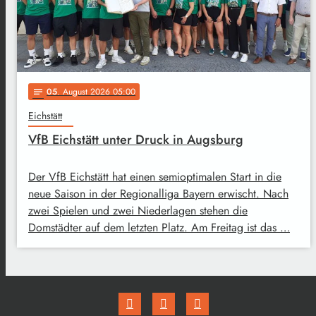
05
. August 2026 05:00
notes
Eichstätt
VfB Eichstätt unter Druck in Augsburg
Der VfB Eichstätt hat einen semioptimalen Start in die
neue Saison in der Regionalliga Bayern erwischt. Nach
zwei Spielen und zwei Niederlagen stehen die
Domstädter auf dem letzten Platz. Am Freitag ist das …