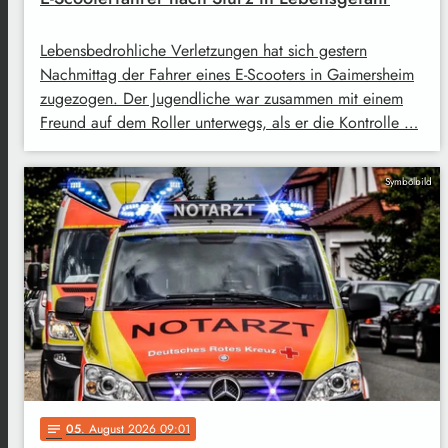
Lebensbedrohliche Verletzungen hat sich gestern
Nachmittag der Fahrer eines E-Scooters in Gaimersheim
zugezogen. Der Jugendliche war zusammen mit einem
Freund auf dem Roller unterwegs, als er die Kontrolle …
Symbolbild
05
. August 2026 09:01
notes