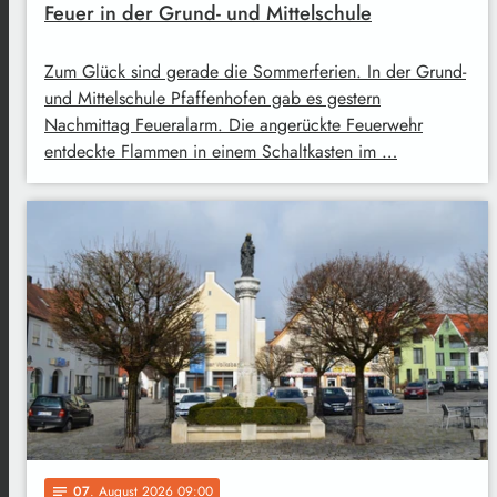
Feuer in der Grund- und Mittelschule
Zum Glück sind gerade die Sommerferien. In der Grund-
und Mittelschule Pfaffenhofen gab es gestern
Nachmittag Feueralarm. Die angerückte Feuerwehr
entdeckte Flammen in einem Schaltkasten im …
07
. August 2026 09:00
notes