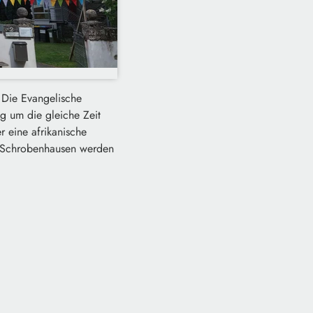
 Die Evangelische
g um die gleiche Zeit
 eine afrikanische
n Schrobenhausen werden