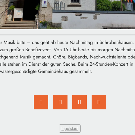
r Musik bitte – das geht ab heute Nachmittag in Schrobenhausen.
zum großen Benefizevent. Von 15 Uhr heute bis morgen Nachmitta
rchgehend Musik gemacht. Chöre, Bigbands, Nachwuchstalente oder
lle stehen im Dienst der guten Sache. Beim 24-Stunden-Konzert i
wassergeschädigte Gemeindehaus gesammelt.
Ingolstadt