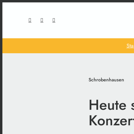
Sta
Schrobenhausen
Heute s
Konzer