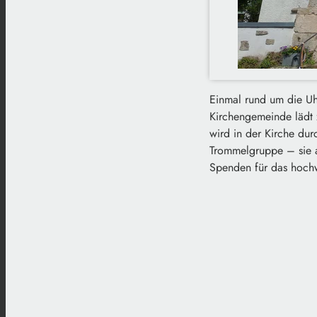
Einmal rund um die Uh
Kirchengemeinde lädt 
wird in der Kirche du
Trommelgruppe – sie a
Spenden für das hoch