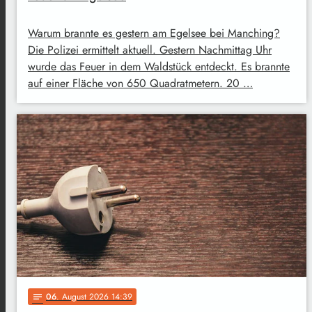
Warum brannte es gestern am Egelsee bei Manching?
Die Polizei ermittelt aktuell. Gestern Nachmittag Uhr
wurde das Feuer in dem Waldstück entdeckt. Es brannte
auf einer Fläche von 650 Quadratmetern. 20 …
06
. August 2026 14:39
notes