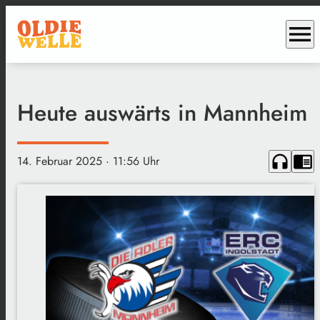
menu
Heute auswärts in Mannheim
headphones
chrome_reader_mode
14. Februar 2025
· 11:56 Uhr