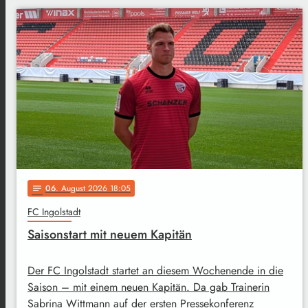
06
. August 2026 18:05
notes
FC Ingolstadt
Saisonstart mit neuem Kapitän
Der FC Ingolstadt startet an diesem Wochenende in die
Saison – mit einem neuen Kapitän. Da gab Trainerin
Sabrina Wittmann auf der ersten Pressekonferenz