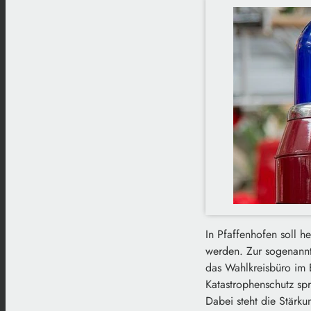
In Pfaffenhofen soll 
werden. Zur sogenannt
das Wahlkreisbüro im E
Katastrophenschutz spr
Dabei steht die Stärku