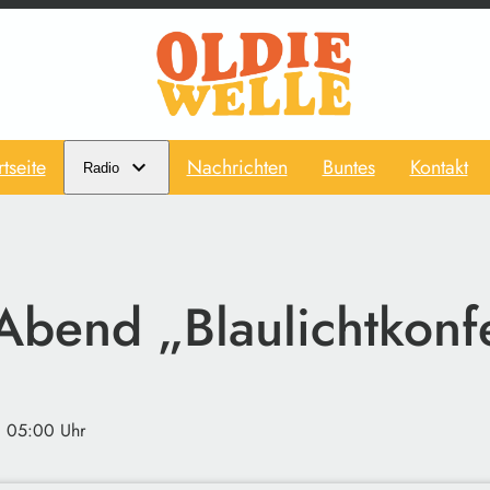
rtseite
Nachrichten
Buntes
Kontakt
Radio
Abend „Blaulichtkonf
· 05:00 Uhr