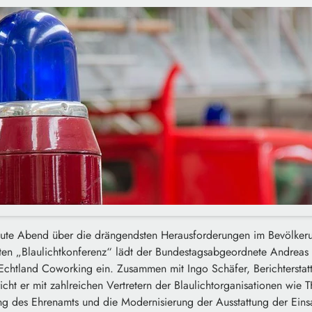
heute Abend über die drängendsten Herausforderungen im Bevölker
en „Blaulichtkonferenz“ lädt der Bundestagsabgeordnete Andreas M
chtland Coworking ein. Zusammen mit Ingo Schäfer, Berichterstatte
icht er mit zahlreichen Vertretern der Blaulichtorganisationen wi
ng des Ehrenamts und die Modernisierung der Ausstattung der Einsa