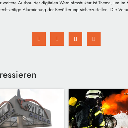
weitere Ausbau der digitalen Warninfrastruktur ist Thema, um im K
chtzeitige Alarmierung der Bevölkerung sicherzustellen. Die Veranst
ressieren
Kze