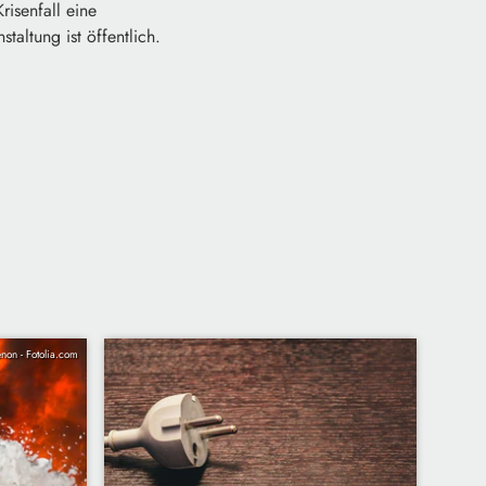
risenfall eine
altung ist öffentlich.
non - Fotolia.com