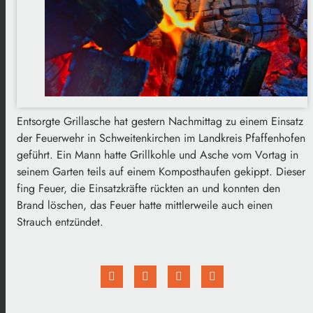
Entsorgte Grillasche hat gestern Nachmittag zu einem Einsatz
der Feuerwehr in Schweitenkirchen im Landkreis Pfaffenhofen
geführt. Ein Mann hatte Grillkohle und Asche vom Vortag in
seinem Garten teils auf einem Komposthaufen gekippt. Dieser
fing Feuer, die Einsatzkräfte rückten an und konnten den
Brand löschen, das Feuer hatte mittlerweile auch einen
Strauch entzündet.