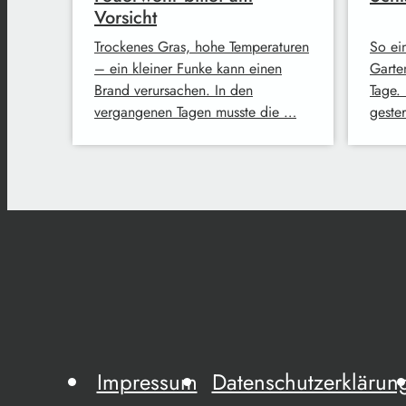
Vorsicht
Trockenes Gras, hohe Temperaturen
So ei
– ein kleiner Funke kann einen
Garte
Brand verursachen. In den
Tage.
vergangenen Tagen musste die …
geste
Impressum
Datenschutzerklärun