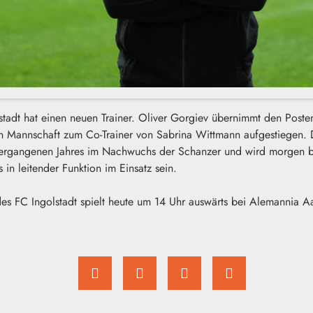
stadt hat einen neuen Trainer. Oliver Gorgiev übernimmt den Poste
sten Mannschaft zum Co-Trainer von Sabrina Wittmann aufgestiegen.
vergangenen Jahres im Nachwuchs der Schanzer und wird morgen b
in leitender Funktion im Einsatz sein.
des FC Ingolstadt spielt heute um 14 Uhr auswärts bei Alemannia A