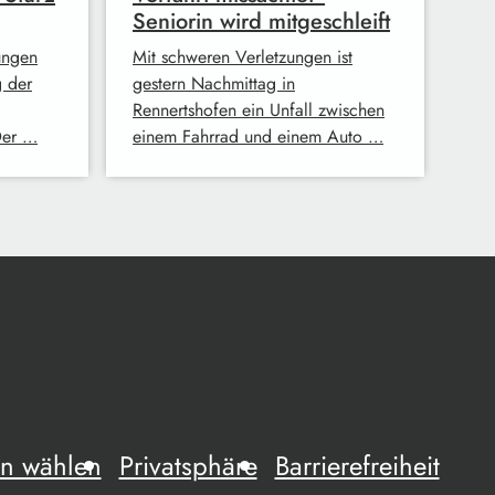
Seniorin wird mitgeschleift
ungen
Mit schweren Verletzungen ist
g der
gestern Nachmittag in
Rennertshofen ein Unfall zwischen
Der …
einem Fahrrad und einem Auto …
n wählen
Privatsphäre
Barrierefreiheit