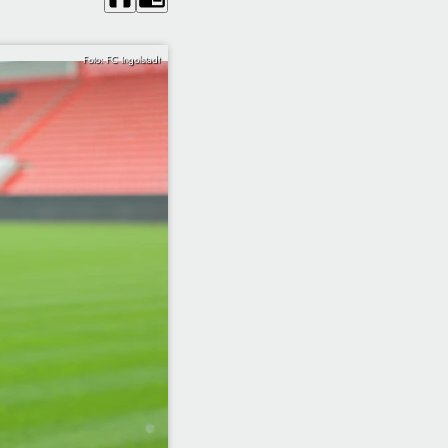
Foto: FC Ingolstadt