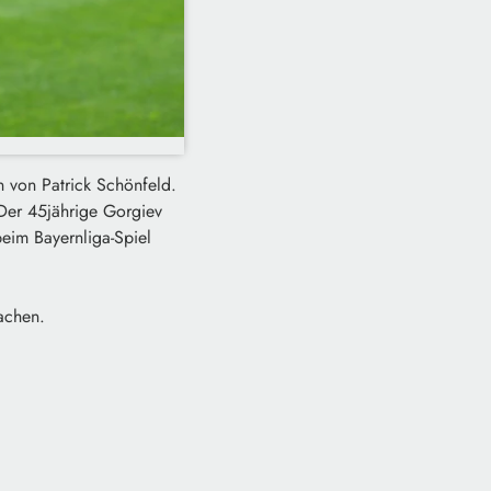
n von Patrick Schönfeld.
 Der 45jährige Gorgiev
eim Bayernliga-Spiel
achen.