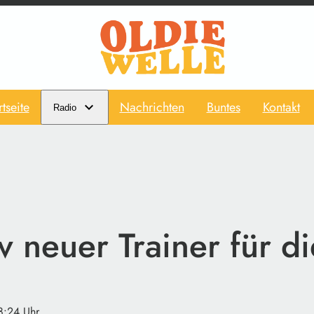
rtseite
Nachrichten
Buntes
Kontakt
Radio
 neuer Trainer für d
8:24 Uhr