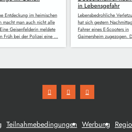
in Lebensgefahr
ne Entdeckung im heimischen
Lebensbedrohliche Verletz
n macht man auch nicht alle
hat sich gestern Nachmitta
 Eine Geisenfelderin meldete
Fahrer eines E-Scooters in
rn Früh bei der Polizei eine …
Gaimersheim zugezogen. 
g
Teilnahmebedingungen
Werbung
Regio