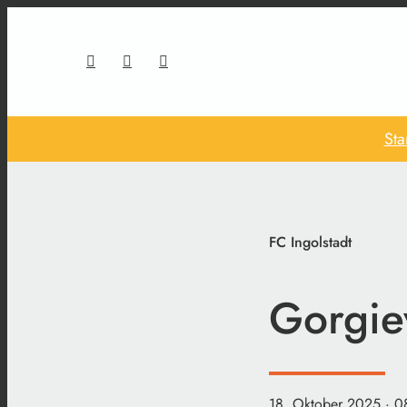
Sta
FC Ingolstadt
Gorgiev
18. Oktober 2025
· 0