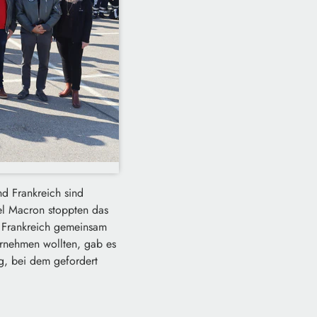
nd Frankreich sind
el Macron stoppten das
s Frankreich gemeinsam
ernehmen wollten, gab es
g, bei dem gefordert