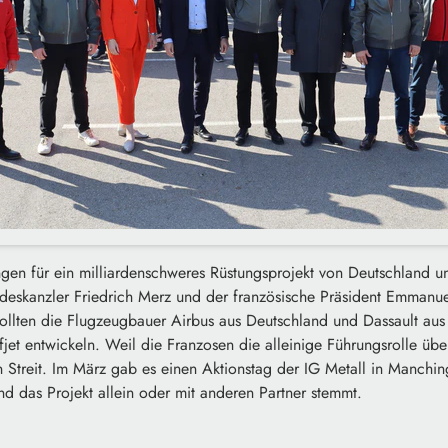
gen für ein milliardenschweres Rüstungsprojekt von Deutschland u
eskanzler Friedrich Merz und der französische Präsident Emmanu
ollten die Flugzeugbauer Airbus aus Deutschland und Dassault au
et entwickeln. Weil die Franzosen die alleinige Führungsrolle üb
 Streit. Im März gab es einen Aktionstag der IG Metall in Manchin
d das Projekt allein oder mit anderen Partner stemmt.