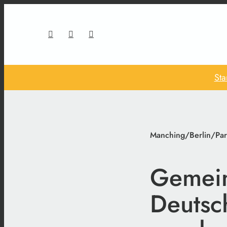
Sta
Manching/Berlin/Par
Gemein
Deutsc