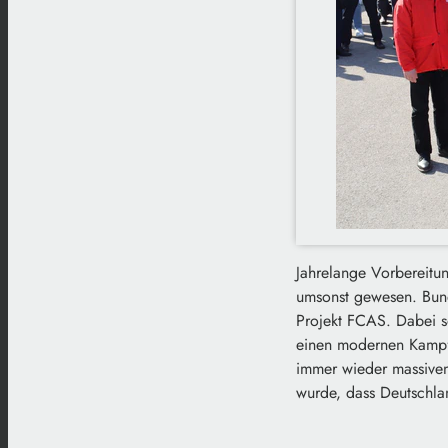
Jahrelange Vorbereitun
umsonst gewesen. Bund
Projekt FCAS. Dabei s
einen modernen Kampfj
immer wieder massiven
wurde, dass Deutschlan