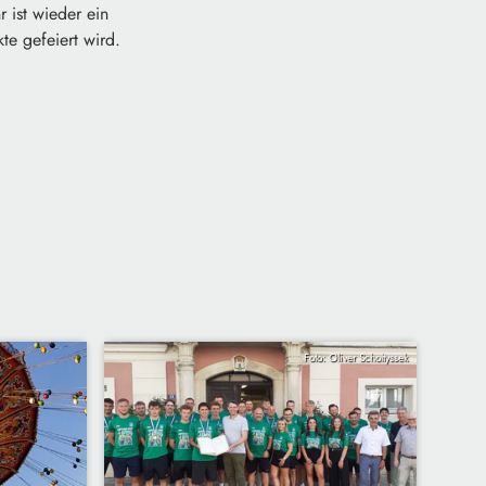
 ist wieder ein
te gefeiert wird.
Foto: Oliver Scholtyssek