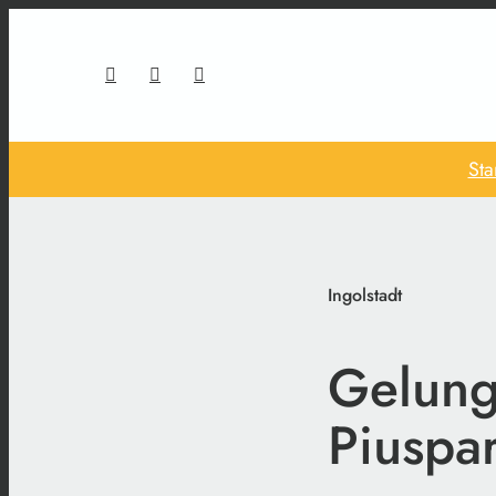
Sta
Ingolstadt
Gelung
Piuspa