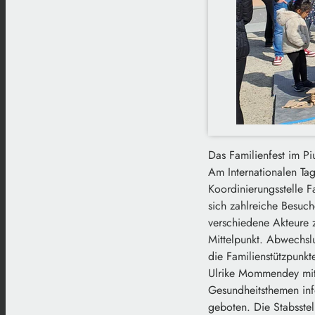
Das Familienfest im Pi
Am Internationalen Tag
Koordinierungsstelle F
sich zahlreiche Besuc
verschiedene Akteure 
Mittelpunkt. Abwechsl
die Familienstützpunkt
Ulrike Mommendey mit 
Gesundheitsthemen info
geboten. Die Stabsste