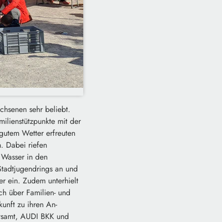
achsenen sehr beliebt.
milienstützpunkte mit der
 gutem Wetter erfreuten
. Dabei riefen
 Wasser in den
Stadtjugendrings an und
er ein. Zudem unterhielt
ch über Familien- und
unft zu ihren An-
itsamt, AUDI BKK und