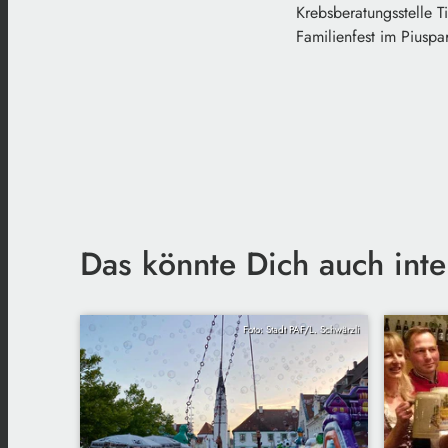
Krebsberatungsstelle 
Familienfest im Piuspa
Das könnte Dich auch inte
Foto: Stadt PAF/L. Schwärzli