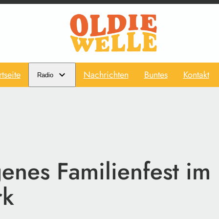
rtseite
Nachrichten
Buntes
Kontakt
Radio
enes Familienfest im
rk