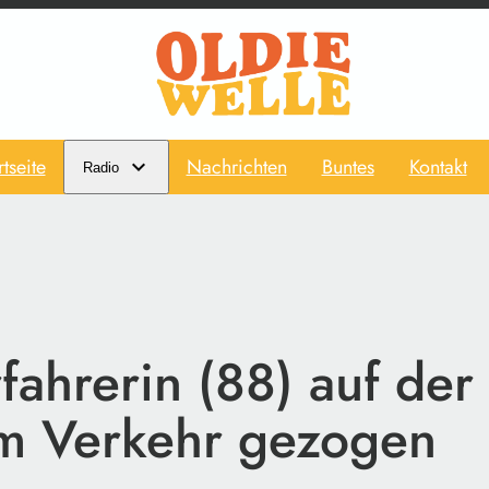
rtseite
Nachrichten
Buntes
Kontakt
Radio
fahrerin (88) auf de
m Verkehr gezogen