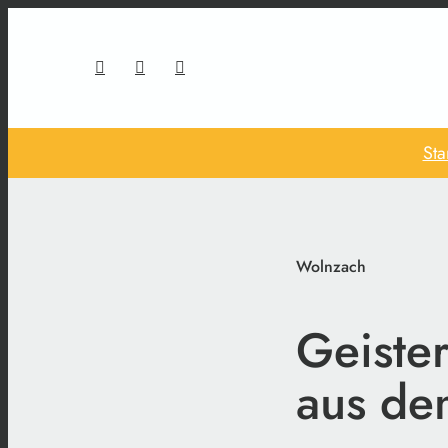
Sta
Wolnzach
Geister
aus de