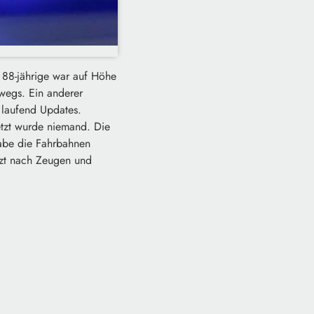
 88-jährige war auf Höhe
wegs. Ein anderer
 laufend Updates.
letzt wurde niemand. Die
habe die Fahrbahnen
etzt nach Zeugen und