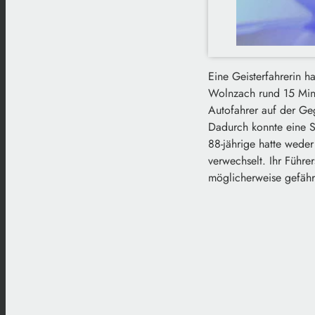
Eine Geisterfahrerin 
Wolnzach rund 15 Minu
Autofahrer auf der Geg
Dadurch konnte eine St
88-jährige hatte weder
verwechselt. Ihr Führe
möglicherweise gefähr