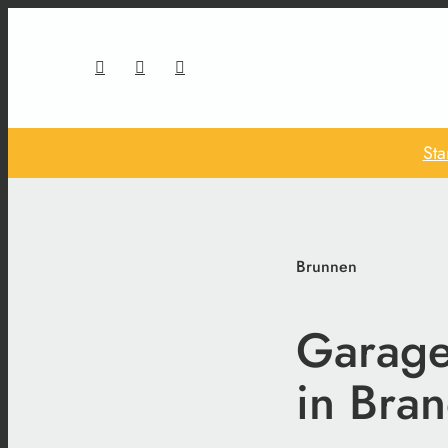
Sta
Brunnen
Garage
in Bra