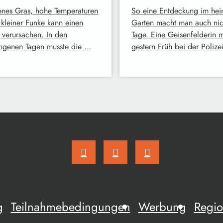
enes Gras, hohe Temperaturen
So eine Entdeckung im hei
 kleiner Funke kann einen
Garten macht man auch nich
 verursachen. In den
Tage. Eine Geisenfelderin 
ngenen Tagen musste die …
gestern Früh bei der Polize
g
Teilnahmebedingungen
Werbung
Regio