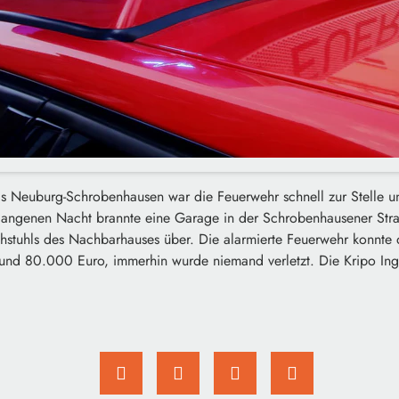
is Neuburg-Schrobenhausen war die Feuerwehr schnell zur Stelle 
rgangenen Nacht brannte eine Garage in der Schrobenhausener Str
chstuhls des Nachbarhauses über. Die alarmierte Feuerwehr konnte
nd 80.000 Euro, immerhin wurde niemand verletzt. Die Kripo Ingols