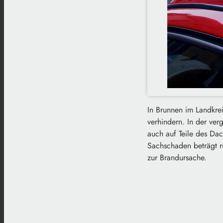
In Brunnen im Landkre
verhindern. In der ve
auch auf Teile des Da
Sachschaden beträgt ru
zur Brandursache.