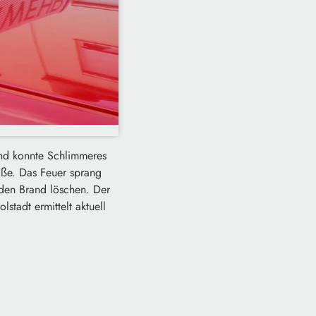
und konnte Schlimmeres
aße. Das Feuer sprang
 den Brand löschen. Der
tadt ermittelt aktuell