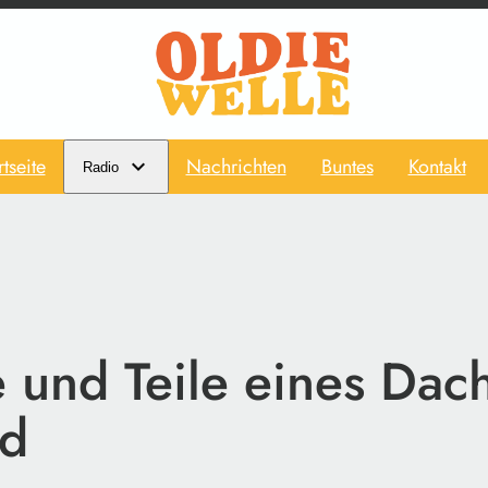
rtseite
Nachrichten
Buntes
Kontakt
Radio
 und Teile eines Dach
nd