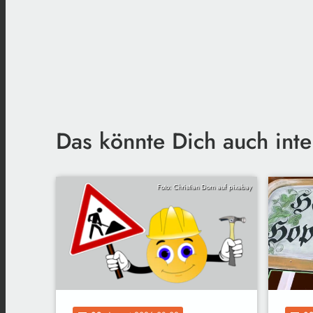
Das könnte Dich auch inte
Foto: Christian Dorn auf pixabay