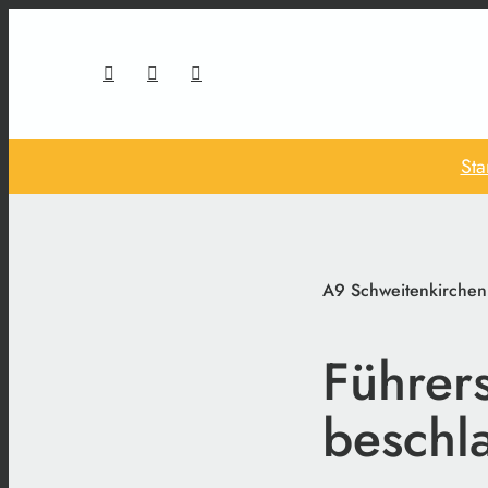
Sta
A9 Schweitenkirchen
Führer
beschl