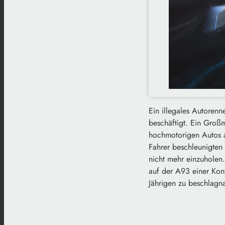
Ein illegales Autorenn
beschäftigt. Ein Groß
hochmotorigen Autos a
Fahrer beschleunigte
nicht mehr einzuholen.
auf der A93 einer Kont
Jährigen zu beschlagna