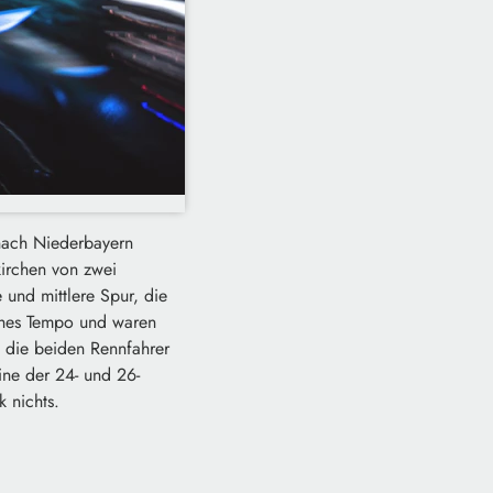
 nach Niederbayern
irchen von zwei
und mittlere Spur, die
ohes Tempo und waren
g die beiden Rennfahrer
ine der 24- und 26-
 nichts.