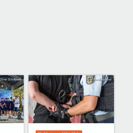
Oliver Scholtyssek
Foto: Bundespolizei