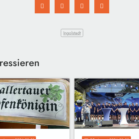
Ingolstadt
ressieren