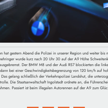
en hat gestern Abend die Polizei in unserer Region und weiter bis
mehringer wurde kurz nach 20 Uhr 30 auf der A9 Höhe Schweitenk
usgebremst. Der BMW M8 und der Audi RS7 blockierten die linke 
n dann bei einer Geschwindigkeitsbegrenzung von 120 km/h auf h
 Das gelang schließlich der Verkehrspolizei Landshut, die unterzo
rolle. Die Staatsanwaltschaft Ingolstadt ordnete an, die Führersche
hmen. Passiert ist beim illegalen Autorennen auf der A9 zum Glück