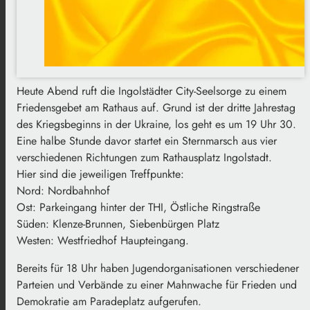
Heute Abend ruft die Ingolstädter City-Seelsorge zu einem
Friedensgebet am Rathaus auf. Grund ist der dritte Jahrestag
des Kriegsbeginns in der Ukraine, los geht es um 19 Uhr 30.
Eine halbe Stunde davor startet ein Sternmarsch aus vier
verschiedenen Richtungen zum Rathausplatz Ingolstadt.
Hier sind die jeweiligen Treffpunkte:
Nord: Nordbahnhof
Ost: Parkeingang hinter der THI, Östliche Ringstraße
Süden: Klenze-Brunnen, Siebenbürgen Platz
Westen: Westfriedhof Haupteingang.
Bereits für 18 Uhr haben Jugendorganisationen verschiedener
Parteien und Verbände zu einer Mahnwache für Frieden und
Demokratie am Paradeplatz aufgerufen.