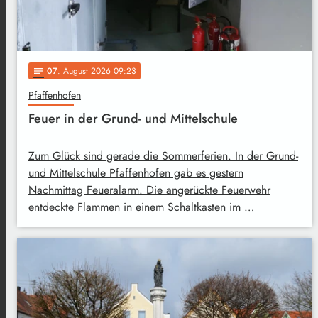
07
. August 2026 09:23
notes
Pfaffenhofen
Feuer in der Grund- und Mittelschule
Zum Glück sind gerade die Sommerferien. In der Grund-
und Mittelschule Pfaffenhofen gab es gestern
Nachmittag Feueralarm. Die angerückte Feuerwehr
entdeckte Flammen in einem Schaltkasten im …