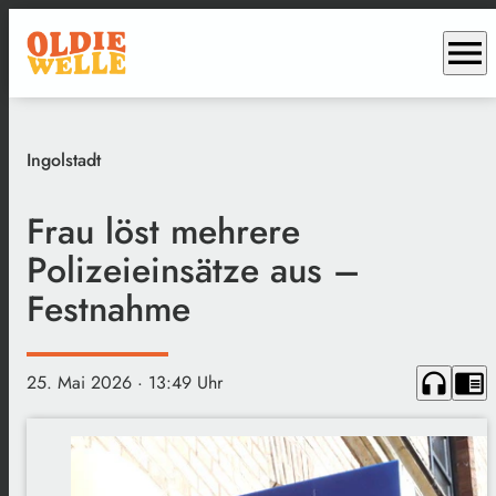
menu
Ingolstadt
Frau löst mehrere
Polizeieinsätze aus –
Festnahme
headphones
chrome_reader_mode
25. Mai 2026
· 13:49 Uhr