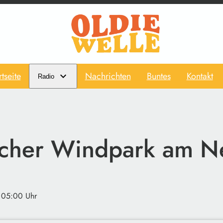
rtseite
Nachrichten
Buntes
Kontakt
Radio
cher Windpark am N
 05:00 Uhr