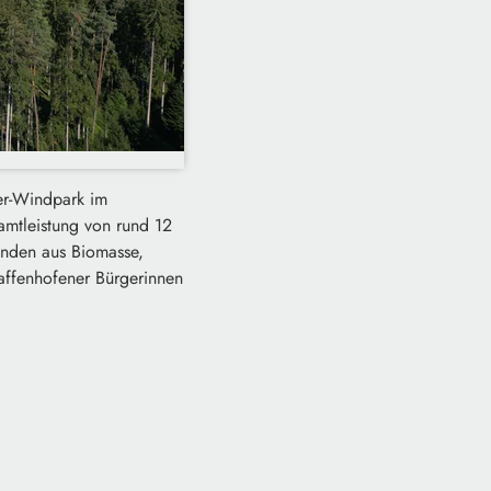
ger-Windpark im
amtleistung von rund 12
unden aus Biomasse,
affenhofener Bürgerinnen