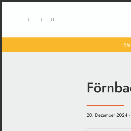
Sta
Förnba
20. Dezember 2024
·