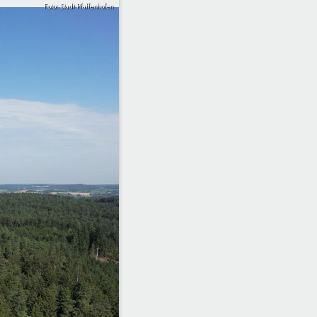
Foto: Stadt Pfaffenhofen