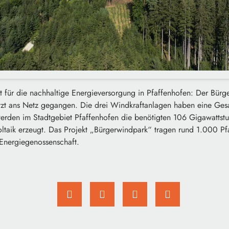
itt für die nachhaltige Energieversorgung in Pfaffenhofen: Der Bür
jetzt ans Netz gegangen. Die drei Windkraftanlagen haben eine Ges
erden im Stadtgebiet Pfaffenhofen die benötigten 106 Gigawattst
ltaik erzeugt. Das Projekt „Bürgerwindpark“ tragen rund 1.000 Pf
 Energiegenossenschaft.