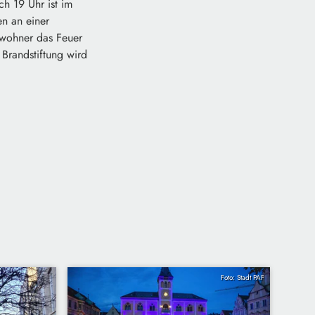
h 19 Uhr ist im
en an einer
nwohner das Feuer
Brandstiftung wird
Foto: Stadt PAF