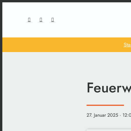
Sta
Feuerw
27. Januar 2025
· 12: