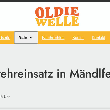
rtseite
Nachrichten
Buntes
Kontakt
Radio
ehreinsatz in Mändlf
06 Uhr