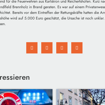
nd für die Feuerwehren aus Karlskron und Reichertshofen. Kurz nac
ändlfeld Brennholz in Brand geraten. Es war auf einem Privatanwes
chtet. Bereits vor dem Eintreffen der Rettungskräfte hatten die A
höhe wird auf 5.000 Euro geschätzt, die Ursache ist noch unklar. 
sen.
ressieren