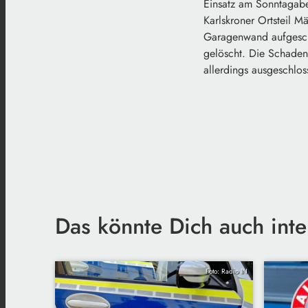
Einsatz am Sonntagabe
Karlskroner Ortsteil M
Garagenwand aufgeschi
gelöscht. Die Schadens
allerdings ausgeschlos
Das könnte Dich auch inte
Foto: Radio IN