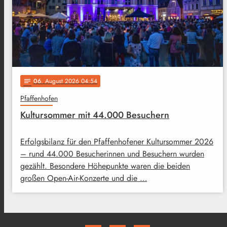
06
. August 2026 04:54
notes
Pfaffenhofen
Kultursommer mit 44.000 Besuchern
Erfolgsbilanz für den Pfaffenhofener Kultursommer 2026
– rund 44.000 Besucherinnen und Besuchern wurden
gezählt. Besondere Höhepunkte waren die beiden
großen Open-Air-Konzerte und die …