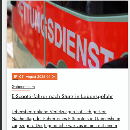
05
. August 2026 09:04
notes
Gaimersheim
E-Scooterfahrer nach Sturz in Lebensgefahr
Lebensbedrohliche Verletzungen hat sich gestern
Nachmittag der Fahrer eines E-Scooters in Gaimersheim
zugezogen. Der Jugendliche war zusammen mit einem