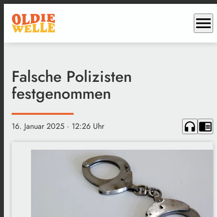
menu
Falsche Polizisten
festgenommen
headphones
chrome_reader_mode
16. Januar 2025
· 12:26 Uhr