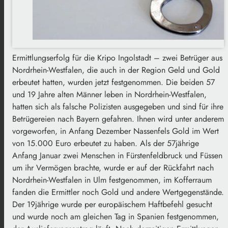
Ermittlungserfolg für die Kripo Ingolstadt – zwei Betrüger aus
Nordrhein-Westfalen, die auch in der Region Geld und Gold
erbeutet hatten, wurden jetzt festgenommen. Die beiden 57
und 19 Jahre alten Männer leben in Nordrhein-Westfalen,
hatten sich als falsche Polizisten ausgegeben und sind für ihre
Betrügereien nach Bayern gefahren. Ihnen wird unter anderem
vorgeworfen, in Anfang Dezember Nassenfels Gold im Wert
von 15.000 Euro erbeutet zu haben. Als der 57jährige
Anfang Januar zwei Menschen in Fürstenfeldbruck und Füssen
um ihr Vermögen brachte, wurde er auf der Rückfahrt nach
Nordrhein-Westfalen in Ulm festgenommen, im Kofferraum
fanden die Ermittler noch Gold und andere Wertgegenstände.
Der 19jährige wurde per europäischem Haftbefehl gesucht
und wurde noch am gleichen Tag in Spanien festgenommen,