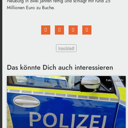
Neuburg in zwei Jahren fertig und schlägt mit rund 25
Millionen Euro zu Buche.
Ingolstadt
Das könnte Dich auch interessieren
Foto: Radio IN