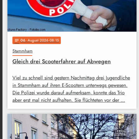
06
. August 2026 08:15
notes
Stammham
Gleich drei Scooterfahrer auf Abwegen
Viel zu schnell sind gestern Nachmittag drei Jugendliche
in Stammham auf ihren E-Scootern unterwegs gewesen.
Die Polizei wurde darauf aufmerksam, konnte das Trio
aber erst mal nicht aufhalten. Sie flüchteten vor der …