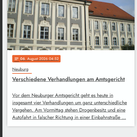
06
. August 2026 04:52
notes
Neuburg
Verschiedene Verhandlungen am Amtsgericht
Vor dem Neuburger Amtsgericht geht es heute in
insgesamt vier Verhandlungen um ganz unterschiedliche
Vergehen. Am Vormittag stehen Drogenbesitz und eine
Autofahrt in falscher Richtung in einer Einbahnstraße …