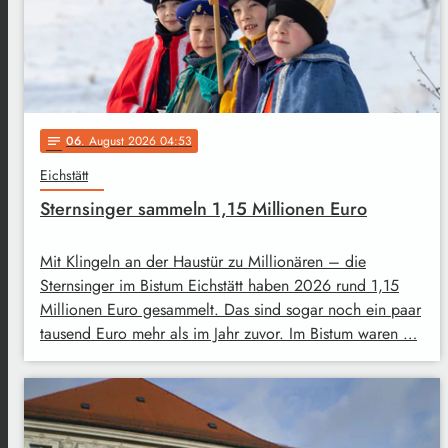
06
. August 2026 04:53
notes
Eichstätt
Sternsinger sammeln 1,15 Millionen Euro
Mit Klingeln an der Haustür zu Millionären – die
Sternsinger im Bistum Eichstätt haben 2026 rund 1,15
Millionen Euro gesammelt. Das sind sogar noch ein paar
tausend Euro mehr als im Jahr zuvor. Im Bistum waren …