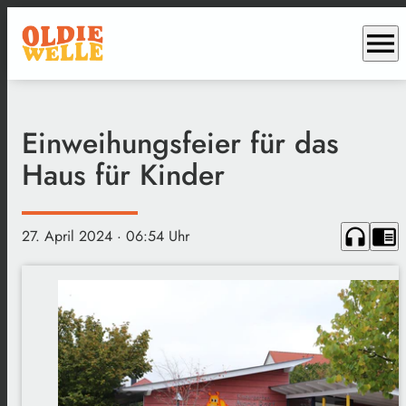
menu
Einweihungsfeier für das
Haus für Kinder
headphones
chrome_reader_mode
27. April 2024
· 06:54 Uhr