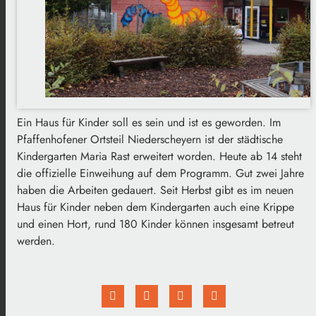
Ein Haus für Kinder soll es sein und ist es geworden. Im
Pfaffenhofener Ortsteil Niederscheyern ist der städtische
Kindergarten Maria Rast erweitert worden. Heute ab 14 steht
die offizielle Einweihung auf dem Programm. Gut zwei Jahre
haben die Arbeiten gedauert. Seit Herbst gibt es im neuen
Haus für Kinder neben dem Kindergarten auch eine Krippe
und einen Hort, rund 180 Kinder können insgesamt betreut
werden.