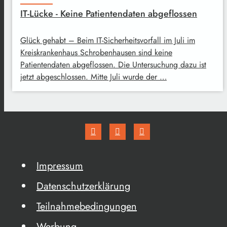
IT-Lücke - Keine Patientendaten abgeflossen
Glück gehabt – Beim IT-Sicherheitsvorfall im Juli im
Kreiskrankenhaus Schrobenhausen sind keine
Patientendaten abgeflossen. Die Untersuchung dazu ist
jetzt abgeschlossen. Mitte Juli wurde der …
Impressum
Datenschutzerklärung
Teilnahmebedingungen
Werbung