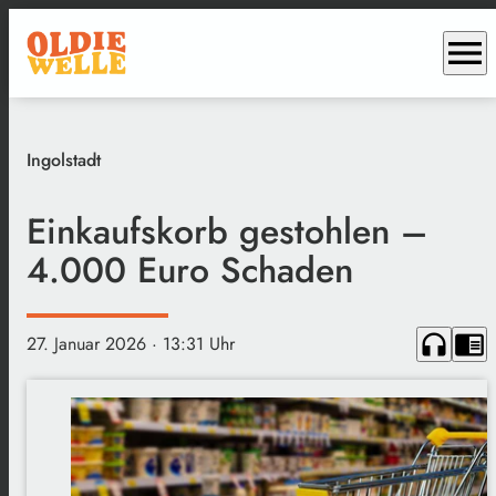
menu
Ingolstadt
Einkaufskorb gestohlen –
4.000 Euro Schaden
headphones
chrome_reader_mode
27. Januar 2026
· 13:31 Uhr