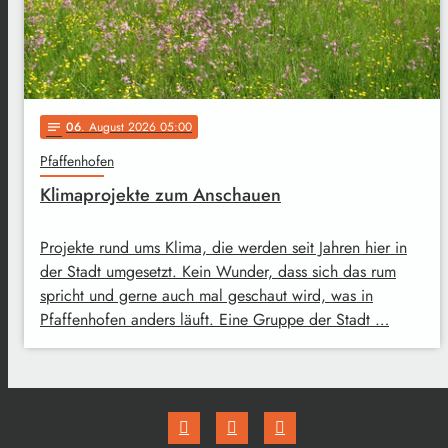
06
. August 2026 05:00
notes
Pfaffenhofen
Klimaprojekte zum Anschauen
Projekte rund ums Klima, die werden seit Jahren hier in
der Stadt umgesetzt. Kein Wunder, dass sich das rum
spricht und gerne auch mal geschaut wird, was in
Pfaffenhofen anders läuft. Eine Gruppe der Stadt …