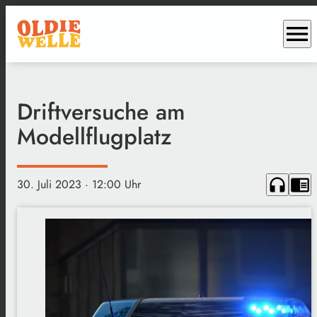
menu
Driftversuche am
Modellflugplatz
headphones
chrome_reader_mode
30. Juli 2023
· 12:00 Uhr