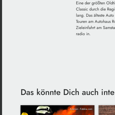
Eine der größten Oldti
Classic durch die Reg
lang. Das älteste Aut
Touren am Autohaus Ru
Zieleinfahrt am Samst
radio in.
Das könnte Dich auch inte
Kzenon - Fotolia.com