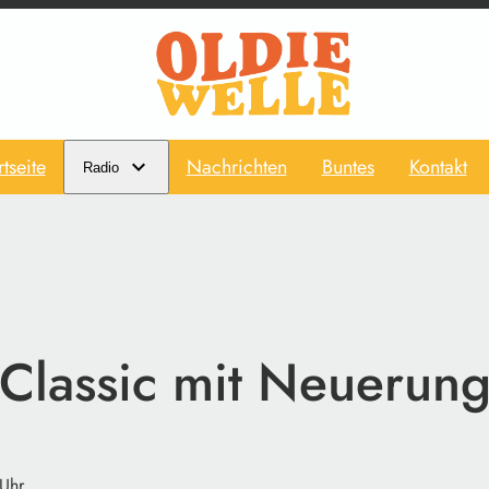
rtseite
Nachrichten
Buntes
Kontakt
Radio
Classic mit Neuerun
Uhr