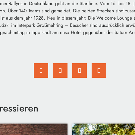
mer-Rallyes in Deutschland geht an die Startlinie. Vom 16. bis 18. J
ion. Über 140 Teams sind gemeldet. Die beiden Strecken sind zu
o ist aus dem Jahr 1928. Neu in diesem Jahr: Die Welcome Lounge
dzki im Interpark Großmehring – Besucher sind ausdrücklich erwün
agnachmittag in Ingolstadt am enso Hotel gegenüber der Saturn Ar
ressieren
Fo