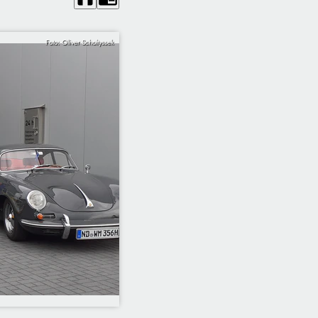
Foto: Oliver Scholtyssek