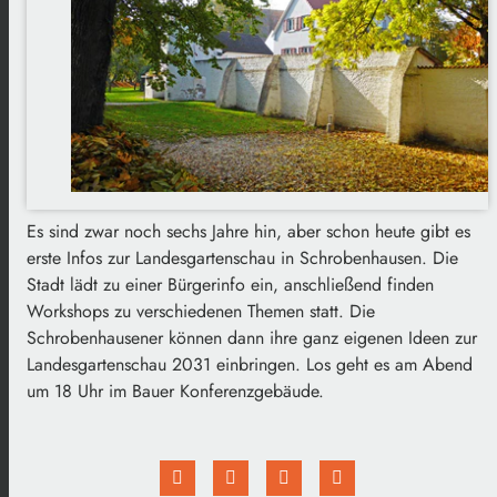
Es sind zwar noch sechs Jahre hin, aber schon heute gibt es
erste Infos zur Landesgartenschau in Schrobenhausen. Die
Stadt lädt zu einer Bürgerinfo ein, anschließend finden
Workshops zu verschiedenen Themen statt. Die
Schrobenhausener können dann ihre ganz eigenen Ideen zur
Landesgartenschau 2031 einbringen. Los geht es am Abend
um 18 Uhr im Bauer Konferenzgebäude.