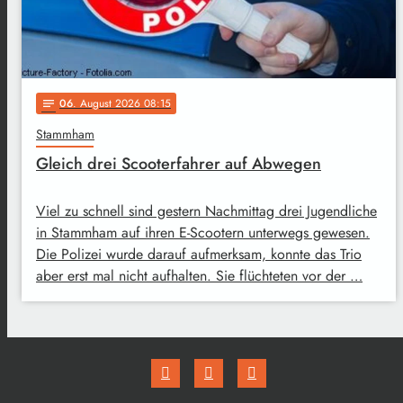
06
. August 2026 08:15
notes
Stammham
Gleich drei Scooterfahrer auf Abwegen
Viel zu schnell sind gestern Nachmittag drei Jugendliche
in Stammham auf ihren E-Scootern unterwegs gewesen.
Die Polizei wurde darauf aufmerksam, konnte das Trio
aber erst mal nicht aufhalten. Sie flüchteten vor der …