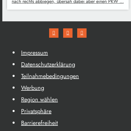
nach rechts abbiegen, übersah dabei aber einen PKW …
Impressum
Datenschutzerklärung
Teilnahmebedingungen
Werbung
Region wählen
Privatsphäre
Barrierefreiheit