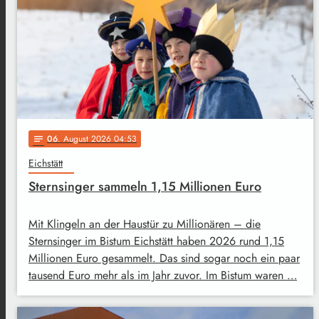
06
. August 2026 04:53
notes
Eichstätt
Sternsinger sammeln 1,15 Millionen Euro
Mit Klingeln an der Haustür zu Millionären – die
Sternsinger im Bistum Eichstätt haben 2026 rund 1,15
Millionen Euro gesammelt. Das sind sogar noch ein paar
tausend Euro mehr als im Jahr zuvor. Im Bistum waren …