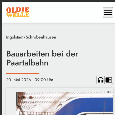
menu
Ingolstadt/Schrobenhausen
Bauarbeiten bei der
Paartalbahn
headphones
chrome_reader_mode
20. Mai 2026
· 09:00 Uhr
BRB