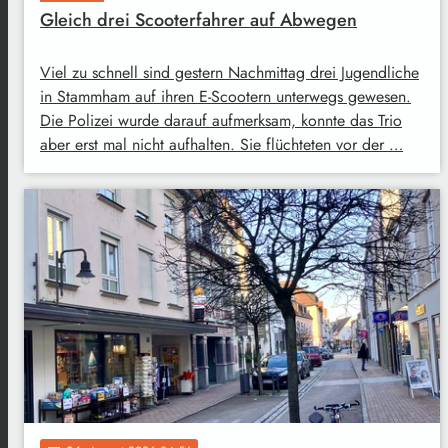
Gleich drei Scooterfahrer auf Abwegen
Viel zu schnell sind gestern Nachmittag drei Jugendliche
in Stammham auf ihren E-Scootern unterwegs gewesen.
Die Polizei wurde darauf aufmerksam, konnte das Trio
aber erst mal nicht aufhalten. Sie flüchteten vor der …