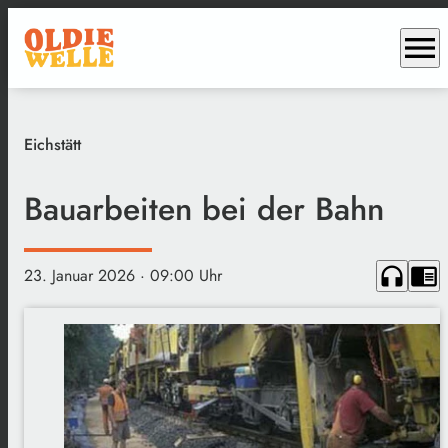
menu
Eichstätt
Bauarbeiten bei der Bahn
headphones
chrome_reader_mode
23. Januar 2026
· 09:00 Uhr