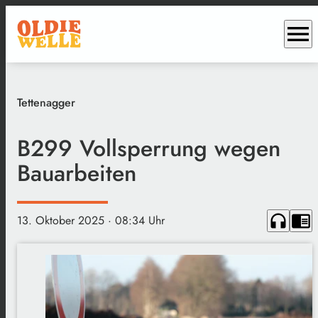
menu
Tettenagger
B299 Vollsperrung wegen
Bauarbeiten
headphones
chrome_reader_mode
13. Oktober 2025
· 08:34 Uhr