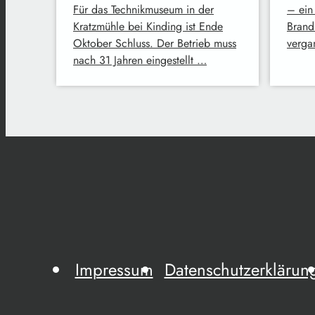
Für das Technikmuseum in der
– ein
Kratzmühle bei Kinding ist Ende
Brand
Oktober Schluss. Der Betrieb muss
verga
nach 31 Jahren eingestellt …
Impressum
Datenschutzerklärun