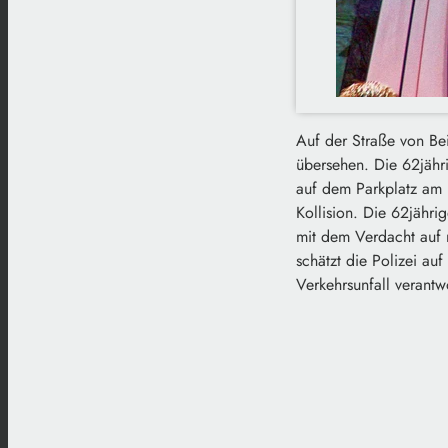
Auf der Straße von Bei
übersehen. Die 62jähr
auf dem Parkplatz am 
Kollision. Die 62jähr
mit dem Verdacht auf 
schätzt die Polizei au
Verkehrsunfall verantw