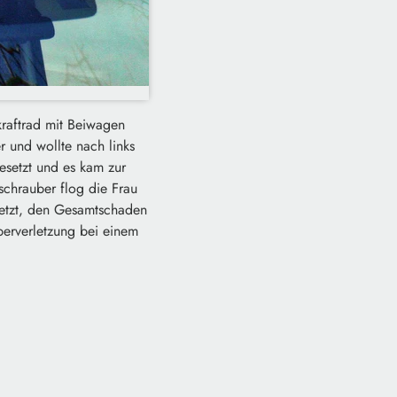
kraftrad mit Beiwagen
 und wollte nach links
setzt und es kam zur
schrauber flog die Frau
letzt, den Gesamtschaden
rperverletzung bei einem