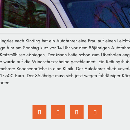
lngries nach Kinding hat ein Autofahrer eine Frau auf einen Leicht
ige fuhr am Sonntag kurz vor 14 Uhr vor dem 85jährigen Autofahrer
Kratzmühlsee abbiegen. Der Mann hatte schon zum Überholen ange
ige wurde auf die Windschutzscheibe geschleudert. Ein Rettungshub
mehrere Knochenbrüche in eine Klinik. Der Autofahrer blieb unver
f 17.500 Euro. Der 85jährige muss sich jetzt wegen fahrlässiger Kö
orten.