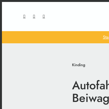
Sta
Kinding
Autofa
Beiwa