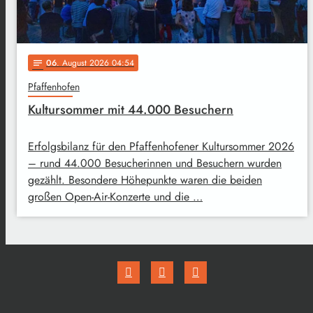
06
. August 2026 04:54
notes
Pfaffenhofen
Kultursommer mit 44.000 Besuchern
Erfolgsbilanz für den Pfaffenhofener Kultursommer 2026
– rund 44.000 Besucherinnen und Besuchern wurden
gezählt. Besondere Höhepunkte waren die beiden
großen Open-Air-Konzerte und die …