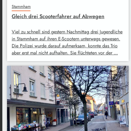
Stammham
Gleich drei Scooterfahrer auf Abwegen
Viel zu schnell sind gestern Nachmittag drei Jugendliche
in Stammham auf ihren E-Scootern unterwegs gewesen.
Die Polizei wurde darauf aufmerksam, konnte das Trio
aber erst mal nicht aufhalten. Sie flüchteten vor der …