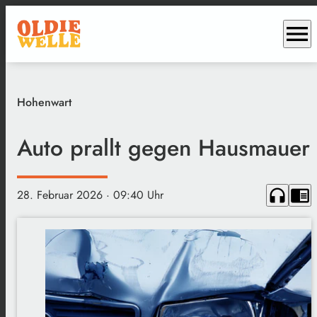
menu
Hohenwart
Auto prallt gegen Hausmauer
headphones
chrome_reader_mode
28. Februar 2026
· 09:40 Uhr