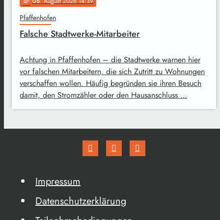
06
. August 2026 14:39
notes
Pfaffenhofen
Falsche Stadtwerke-Mitarbeiter
Achtung in Pfaffenhofen – die Stadtwerke warnen hier
vor falschen Mitarbeitern, die sich Zutritt zu Wohnungen
verschaffen wollen. Häufig begründen sie ihren Besuch
damit, den Stromzähler oder den Hausanschluss …
Impressum
Datenschutzerklärung