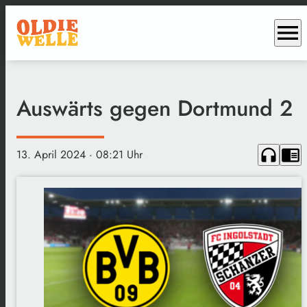
menu
Auswärts gegen Dortmund 2
headphones
chrome_reader_mode
13. April 2024
· 08:21 Uhr