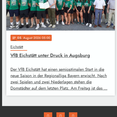
05
. August 2026 05:00
notes
Eichstätt
VfB Eichstätt unter Druck in Augsburg
Der VfB Eichstätt hat einen semioptimalen Start in die
neue Saison in der Regionalliga Bayern erwischt. Nach
zwei Spielen und zwei Niederlagen stehen die
Domstädter auf dem letzten Platz. Am Freitag ist das …