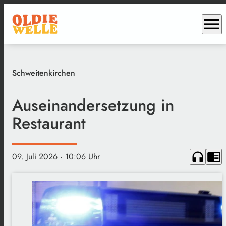
menu
Schweitenkirchen
Auseinandersetzung in
Restaurant
headphones
chrome_reader_mode
09. Juli 2026
· 10:06 Uhr