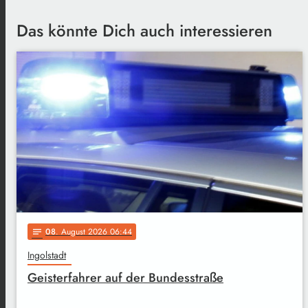
Das könnte Dich auch interessieren
08
. August 2026 06:44
notes
Ingolstadt
Geisterfahrer auf der Bundesstraße