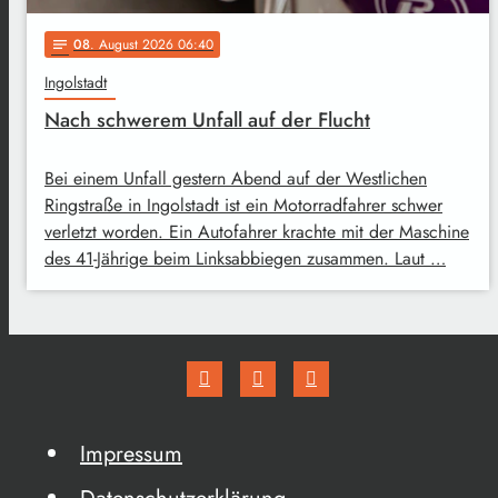
08
. August 2026 06:40
notes
Ingolstadt
Nach schwerem Unfall auf der Flucht
Bei einem Unfall gestern Abend auf der Westlichen
Ringstraße in Ingolstadt ist ein Motorradfahrer schwer
verletzt worden. Ein Autofahrer krachte mit der Maschine
des 41-Jährige beim Linksabbiegen zusammen. Laut …
Impressum