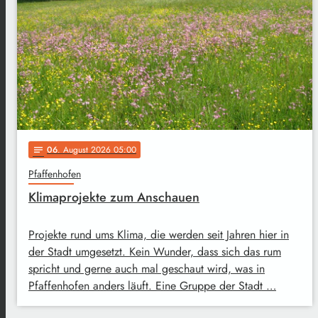
06
. August 2026 05:00
notes
Pfaffenhofen
Klimaprojekte zum Anschauen
Projekte rund ums Klima, die werden seit Jahren hier in
der Stadt umgesetzt. Kein Wunder, dass sich das rum
spricht und gerne auch mal geschaut wird, was in
Pfaffenhofen anders läuft. Eine Gruppe der Stadt …