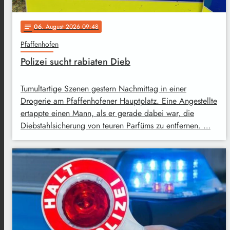
06
. August 2026 09:48
notes
Pfaffenhofen
Polizei sucht rabiaten Dieb
Tumultartige Szenen gestern Nachmittag in einer
Drogerie am Pfaffenhofener Hauptplatz. Eine Angestellte
ertappte einen Mann, als er gerade dabei war, die
Diebstahlsicherung von teuren Parfüms zu entfernen. …