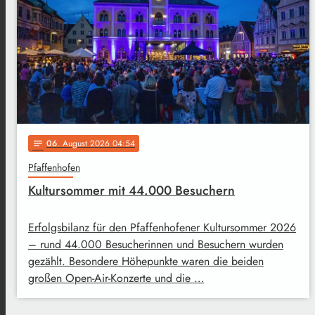
06
. August 2026 04:54
notes
Pfaffenhofen
Kultursommer mit 44.000 Besuchern
Erfolgsbilanz für den Pfaffenhofener Kultursommer 2026
– rund 44.000 Besucherinnen und Besuchern wurden
gezählt. Besondere Höhepunkte waren die beiden
großen Open-Air-Konzerte und die …