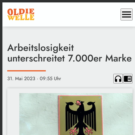
menu
Arbeitslosigkeit
unterschreitet 7.000er Marke
headphones
chrome_reader_mode
31. Mai 2023
· 09:55 Uhr