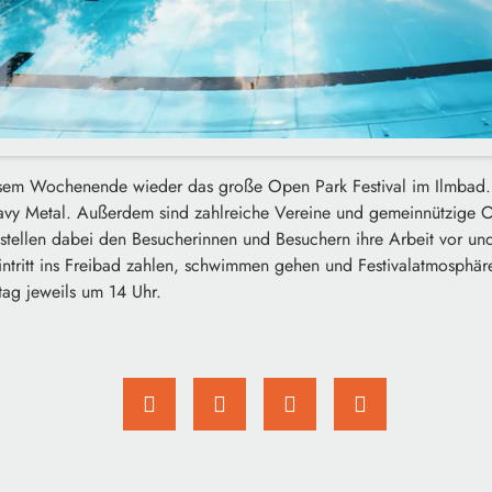
iesem Wochenende wieder das große Open Park Festival im Ilmbad. 
avy Metal. Außerdem sind zahlreiche Vereine und gemeinnützige O
 stellen dabei den Besucherinnen und Besuchern ihre Arbeit vor un
intritt ins Freibad zahlen, schwimmen gehen und Festivalatmosphär
ag jeweils um 14 Uhr.