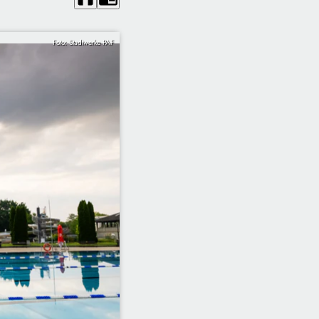
Foto: Stadtwerke PAF