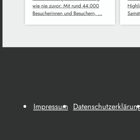
wie nie zuvor: Mit rund 44.000
Highl
Besucherinnen und Besuchern, …
Samst
Impressum
Datenschutzerklärun