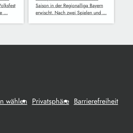
Volksfest
Saison in der Regionalliga Bayern
ge …
erwischt. Nach zwei Spielen und …
n wählen
Privatsphäre
Barrierefreiheit