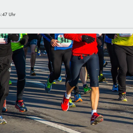
4:47 Uhr