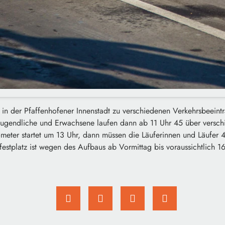
n der Pfaffenhofener Innenstadt zu verschiedenen Verkehrsbeeintr
, Jugendliche und Erwachsene laufen dann ab 11 Uhr 45 über versch
ometer startet um 13 Uhr, dann müssen die Läuferinnen und Läufer 
festplatz ist wegen des Aufbaus ab Vormittag bis voraussichtlich 16