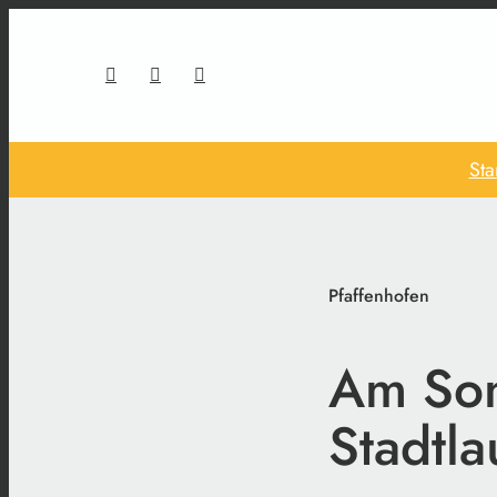
Sta
Pfaffenhofen
Am Son
Stadtla